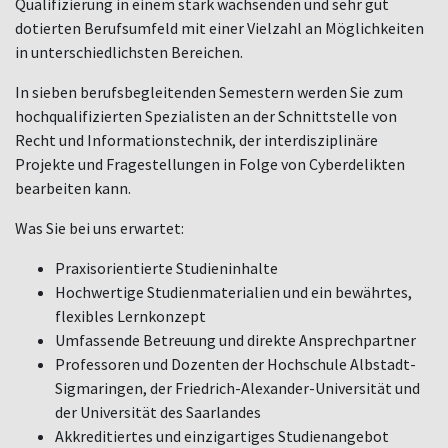
Qualifizierung in einem stark wachsenden und sehr gut
dotierten Berufsumfeld mit einer Vielzahl an Möglichkeiten
in unterschiedlichsten Bereichen.
In sieben berufsbegleitenden Semestern werden Sie zum
hochqualifizierten Spezialisten an der Schnittstelle von
Recht und Informationstechnik, der interdisziplinäre
Projekte und Fragestellungen in Folge von Cyberdelikten
bearbeiten kann.
Was Sie bei uns erwartet:
Praxisorientierte Studieninhalte
Hochwertige Studienmaterialien und ein bewährtes,
flexibles Lernkonzept
Umfassende Betreuung und direkte Ansprechpartner
Professoren und Dozenten der Hochschule Albstadt-
Sigmaringen, der Friedrich-Alexander-Universität und
der Universität des Saarlandes
Akkreditiertes und einzigartiges Studienangebot