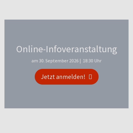
Online-Infoveranstaltung
am 30. September 2026 | 18:30 Uhr
Jetzt anmelden!