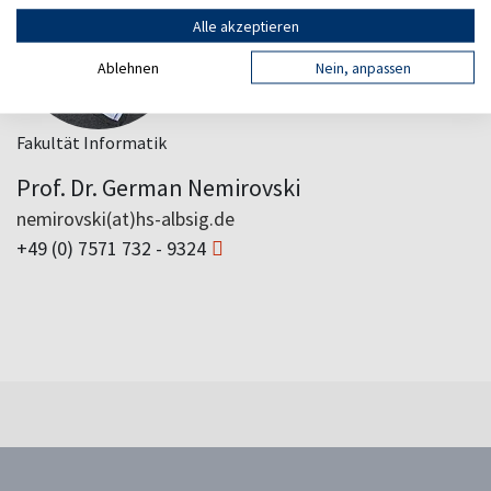
Alle akzeptieren
Ablehnen
Nein, anpassen
Fakultät Informatik
Prof. Dr. German Nemirovski
nemirovski(at)hs-albsig.de
+49 (0) 7571 732 - 9324