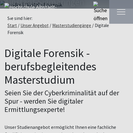
Albstadt-Sigmaringen
Sie sind hier:
Weiterbildung finden
Start
Unser Angebot
Masterstudiengänge
Digitale
Forensik
Digitale Forensik -
berufsbegleitendes
Masterstudium
Seien Sie der Cyberkriminalität auf der
Spur - werden Sie digitaler
Ermittlungsexperte!
Unser Studienangebot ermöglicht Ihnen eine fachliche