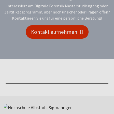
Interessiert am Digitale Forensik Masterstudiengang oder
Zertifikatsprogramm, aber noch unsicher oder Fragen offen?
Kontaktieren Sie uns für eine persönliche Beratung!
Kontakt aufnehmen