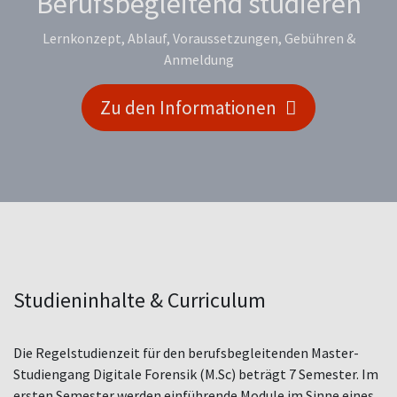
Berufsbegleitend studieren
Lernkonzept, Ablauf, Voraussetzungen, Gebühren &
Anmeldung
Zu den Informationen
Studieninhalte & Curriculum
Die Regelstudienzeit für den berufsbegleitenden Master-
Studiengang Digitale Forensik (M.Sc) beträgt 7 Semester. Im
ersten Semester werden einführende Module im Sinne eines