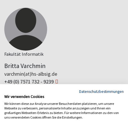
Fakultät Informatik
Britta Varchmin
varchmin(at)hs-albsig.de
+49 (0) 7571 732 - 9239
Datenschutzbestimmungen
Wir verwenden Cookies
Wir können diese zur Analyse unserer Besucherdaten platzieren, um unsere
Studiendekan Digitale Forensik
Webseite zu verbessern, personalisierte Inhalte anzuzeigen und Ihnen ein
großartiges Webseiten-Erlebnis zu bieten. Für weitere Informationen zu den von
uns verwendeten Cookies öffnen Sie die Einstellungen.