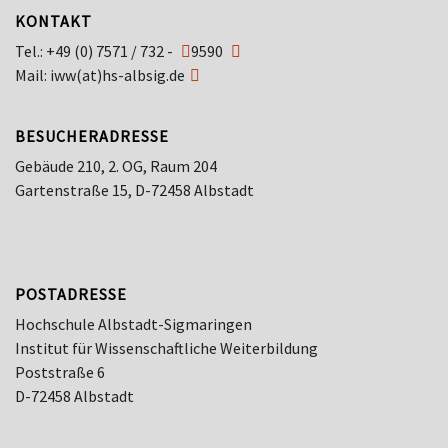
KONTAKT
Tel.:
+49 (0) 7571 / 732 -
9590
Mail:
iww(at)hs-albsig.de
BESUCHERADRESSE
Gebäude 210, 2. OG, Raum 204
Gartenstraße 15, D-72458 Albstadt
POSTADRESSE
Hochschule Albstadt-Sigmaringen
Institut für Wissenschaftliche Weiterbildung
Poststraße 6
D-72458 Albstadt