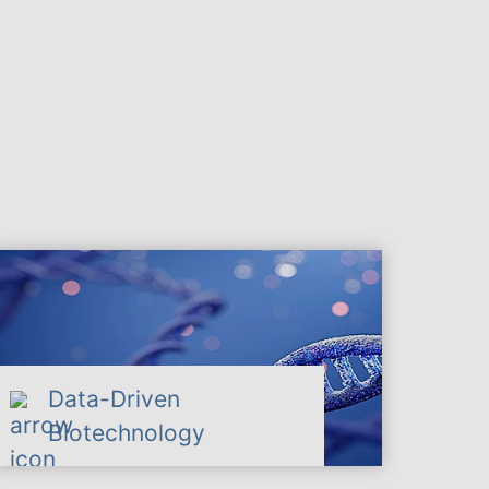
Data-Driven
Biotechnology