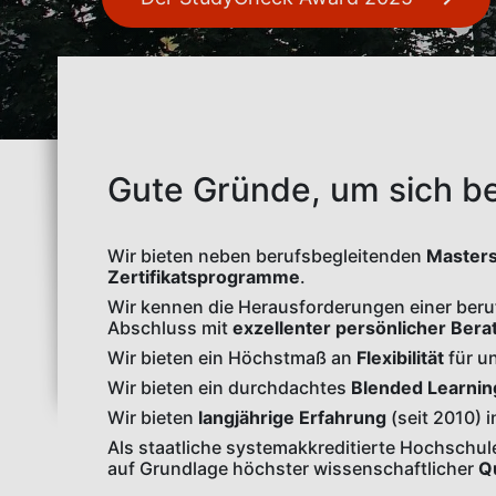
Gute Gründe, um sich be
Wir bieten neben berufsbegleitenden
Master
Zertifikatsprogramme
.
Wir kennen die Herausforderungen einer beruf
Abschluss mit
exzellenter persönlicher Ber
Wir bieten ein Höchstmaß an
Flexibilität
für u
Wir bieten ein durchdachtes
Blended Learni
Wir bieten
langjährige Erfahrung
(seit 2010) 
Als staatliche systemakkreditierte Hochschule
auf Grundlage höchster wissenschaftlicher
Q