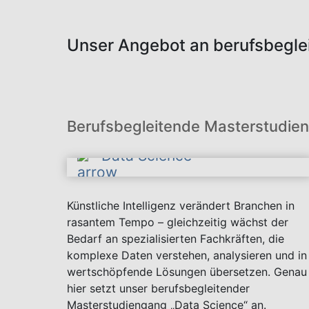
Unser Angebot an berufsbegl
Berufsbegleitende Masterstudie
Data Science
Künstliche Intelligenz verändert Branchen in
rasantem Tempo – gleichzeitig wächst der
Bedarf an spezialisierten Fachkräften, die
komplexe Daten verstehen, analysieren und in
wertschöpfende Lösungen übersetzen. Genau
hier setzt unser berufsbegleitender
Masterstudiengang „Data Science“ an.