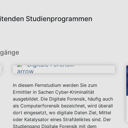
eitenden Studienprogrammen
ngänge
Digitale Forensik
In diesem Fernstudium werden Sie zum
Ermittler in Sachen Cyber-Kriminalität
ausgebildet. Die Digitale Forensik, häufig auch
als Computerforensik bezeichnet, wird überall
dort eingesetzt, wo digitale Daten Ziel, Mittel
oder Katalysator eines Strafdeliktes sind. Der
Studiengang Digitale Forensik mit dem