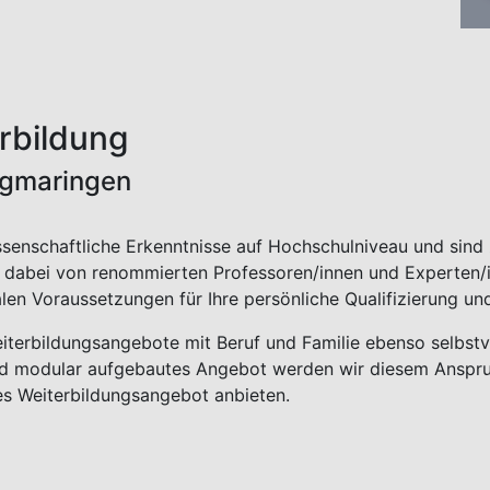
rbildung
igmaringen
senschaftliche Erkenntnisse auf Hochschulniveau und sind 
n dabei von renommierten Professoren/innen und Experten/i
alen Voraussetzungen für Ihre persönliche Qualifizierung un
eiterbildungsangebote mit Beruf und Familie ebenso selbstv
 und modular aufgebautes Angebot werden wir diesem Anspr
es Weiterbildungsangebot anbieten.