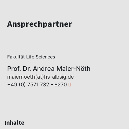
Ansprechpartner
Fakultät Life Sciences
Prof. Dr. Andrea Maier-Nöth
maiernoeth(at)hs-albsig.de
+49 (0) 7571 732 - 8270
Inhalte