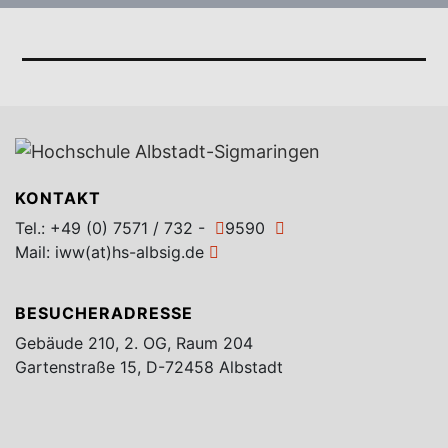
KONTAKT
Tel.:
+49 (0) 7571 / 732 -
9590
Mail:
iww(at)hs-albsig.de
BESUCHERADRESSE
Gebäude 210, 2. OG, Raum 204
Gartenstraße 15, D-72458 Albstadt