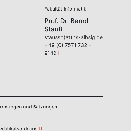
Fakultät Informatik
Prof. Dr. Bernd
Stauß
staussb(at)hs-albsig.de
+49 (0) 7571 732 -
9146
rdnungen und Satzungen
ertifikatsordnung