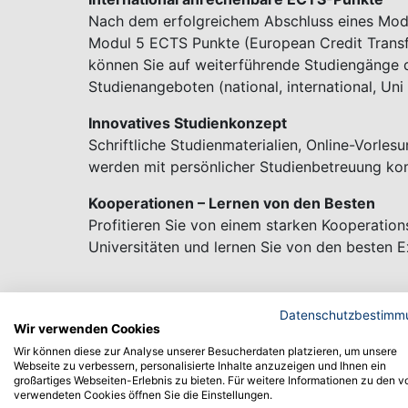
Nach dem erfolgreichem Abschluss eines Modul
Modul 5 ECTS Punkte (European Credit Trans
können Sie auf weiterführende Studiengänge 
Studienangeboten (national, international, Un
Innovatives Studienkonzept
Schriftliche Studienmaterialien, Online-Vorl
werden mit persönlicher Studienbetreuung kom
Kooperationen – Lernen von den Besten
Profitieren Sie von einem starken Kooperati
Universitäten und lernen Sie von den besten 
Datenschutzbestimm
Wir verwenden Cookies
Die Module
Wir können diese zur Analyse unserer Besucherdaten platzieren, um unsere
Webseite zu verbessern, personalisierte Inhalte anzuzeigen und Ihnen ein
großartiges Webseiten-Erlebnis zu bieten. Für weitere Informationen zu den v
verwendeten Cookies öffnen Sie die Einstellungen.
Eine kurze Übersicht zu unserem Angebot gibt