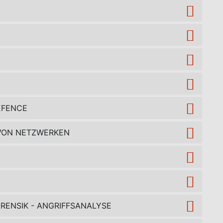
EFENCE
T VON NETZWERKEN
RENSIK - ANGRIFFSANALYSE