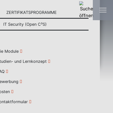
ZERTIFIKATSPROGRAMME
IT Security (Open C³S)
ie Module
tudien- und Lernkonzept
AQ
ewerbung
osten
ontaktformular