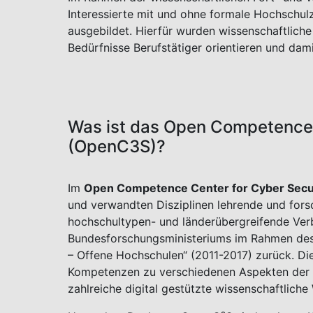
Interessierte mit und ohne formale Hochschu
ausgebildet. Hierfür wurden wissenschaftliche
Bedürfnisse Berufstätiger orientieren und da
Was ist das Open Competence 
(OpenC3S)?
Im
Open Competence Center for Cyber Secu
und verwandten Disziplinen lehrende und fo
hochschultypen- und länderübergreifende Ver
Bundesforschungsministeriums im Rahmen des
– Offene Hochschulen“ (2011-2017) zurück. Die
Kompetenzen zu verschiedenen Aspekten der I
zahlreiche digital gestützte wissenschaftlich