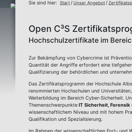
Sie sind hier:
Start
Unser Angebot
Zertifikat
Open C³S Zertifikatspr
Hochschulzertifikate im Bereic
Zur Bekämpfung von Cybercrime ist Präventio
Quantität der Angriffe erfordert eine tiefgeh
Qualifizierung der behördlichen und unterneh
Das Zertifikatsprogramm der Hochschule Albs
renommierten Hochschulen und Universitäten, s
Weiterbildung im Bereich Cyber-Sicherheit. U
Themenschwerpunkte
IT Sicherheit, Forensik
wissenschaftlichem Niveau und mit hohem Pr
Qualifikation und Spezialisierung.
Im Rahmen der wissenschaftlichen Fort- und W