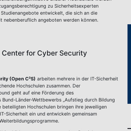
lzugangsberechtigung zu Sicherheitsexperten
 Studienangebote entwickelt, die sich an die
mit nebenberuflich angeboten werden können.
Center for Cyber Security
rity (Open C³S)
arbeiten mehrere in der IT-Sicherheit
rschende Hochschulen zusammen. Der
bund geht auf eine Förderung des
 Bund-Länder-Wettbewerbs „Aufstieg durch Bildung
 beteiligten Hochschulen bringen ihre jeweiligen
T-Sicherheit ein und entwickeln gemeinsam
e Weiterbildungsprogramme.