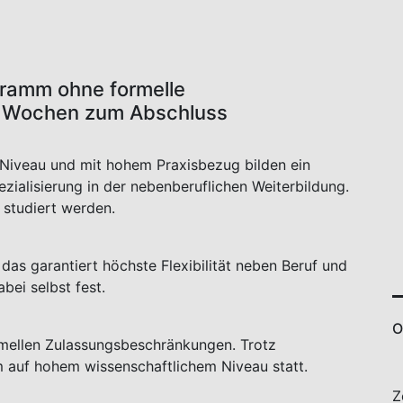
gramm ohne formelle
8 Wochen zum Abschluss
 Niveau und mit hohem Praxisbezug bilden ein
ialisierung in der nebenberuflichen Weiterbildung.
 studiert werden.
das garantiert höchste Flexibilität neben Beruf und
bei selbst fest.
O
mellen Zulassungsbeschränkungen. Trotz
 auf hohem wissenschaftlichem Niveau statt.
Z