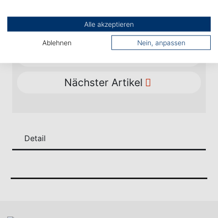
Zurück
Alle akzeptieren
Ablehnen
Nein, anpassen
Vorheriger Artikel
Nächster Artikel
Detail