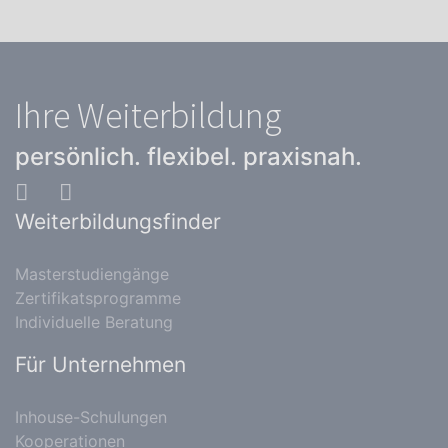
Ihre Weiterbildung
persönlich. flexibel. praxisnah.
Weiterbildungsfinder
Masterstudiengänge
Zertifikatsprogramme
Individuelle Beratung
Für Unternehmen
Inhouse-Schulungen
Kooperationen