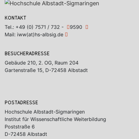
KONTAKT
Tel.:
+49 (0) 7571 / 732 -
9590
Mail:
iww(at)hs-albsig.de
BESUCHERADRESSE
Gebäude 210, 2. OG, Raum 204
Gartenstraße 15, D-72458 Albstadt
POSTADRESSE
Hochschule Albstadt-Sigmaringen
Institut für Wissenschaftliche Weiterbildung
Poststraße 6
D-72458 Albstadt