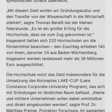
symbolischen Scheck überreicht.
„Mit diesem Geld wollen wir Gründungskultur und
den Transfer von der Wissenschaft in die Wirtschaft
stärken“, sagte Thomas Bareiß bei der kleinen
Feierstunde. „Es ist ein großer Erfolg für die
Hochschule, dass sie zum Zug gekommen ist.“
Insgesamt hatten sich 220 Hochschulen um die
Fördermittel beworben – den Zuschlag erhielten 140
von ihnen, darunter 24 aus Baden-Württemberg.
Insgesamt werden landesweit mehr als 36 Millionen
Euro ausgeschüttet.
Die Hochschule nutzt das Geld insbesondere für die
Umsetzung des Konzeptes LAKE-CUP (Lake
Constance Corporate-University Program), das sich
mit Gründungen im ländlichen Raum befasst. „Kleine
und mittlere Unternehmen sollen dabei unmittelbar
und direkt eingebunden werden“, sagte Prof. Dr.
Matthias Premer, Prorektor Forschung. Im geplanten