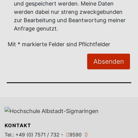
und gespeichert werden. Meine Daten
werden dabei nur streng zweckgebunden
zur Bearbeitung und Beantwortung meiner
Anfrage genutzt.
Mit * markierte Felder sind Pflichtfelder
KONTAKT
Tel.:
+49 (0) 7571 / 732 -
9590