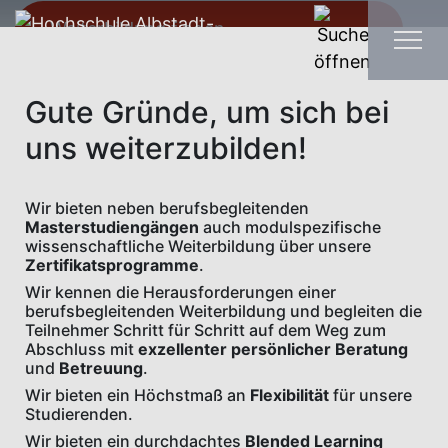
Weiterbildung finden
Gute Gründe, um sich bei
uns weiterzubilden!
Wir bieten neben berufsbegleitenden
Masterstudiengängen
auch modulspezifische
wissenschaftliche Weiterbildung über unsere
Zertifikatsprogramme
.
Wir kennen die Herausforderungen einer
berufsbegleitenden Weiterbildung und begleiten die
Teilnehmer Schritt für Schritt auf dem Weg zum
Abschluss mit
exzellenter persönlicher Beratung
und
Betreuung
.
Wir bieten ein Höchstmaß an
Flexibilität
für unsere
Studierenden.
Wir bieten ein durchdachtes
Blended Learning