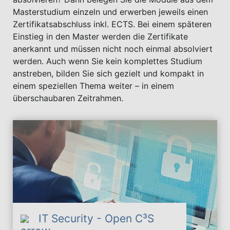
Masterstudium einzeln und erwerben jeweils einen
Zertifikatsabschluss inkl. ECTS. Bei einem späteren
Einstieg in den Master werden die Zertifikate
anerkannt und müssen nicht noch einmal absolviert
werden. Auch wenn Sie kein komplettes Studium
anstreben, bilden Sie sich gezielt und kompakt in
einem speziellen Thema weiter – in einem
überschaubaren Zeitrahmen.
IT Security - Open C³S