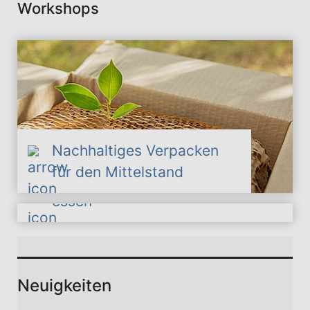
Workshops
Nachhaltiges Verpacken
für den Mittelstand
Wieso essen wir was wir
essen
Neuigkeiten