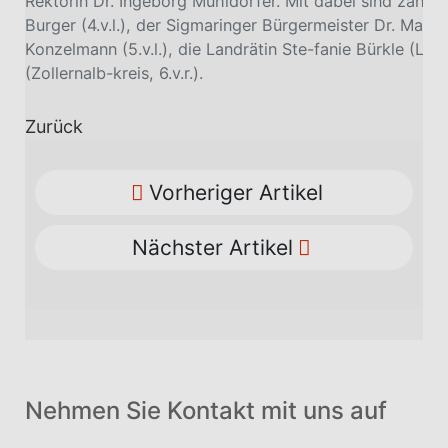
Rektorin Dr. Ingeborg Mühldorfer. Mit dabei sind zahl
Burger (4.v.l.), der Sigmaringer Bürgermeister Dr. Mar-
Konzelmann (5.v.l.), die Landrätin Ste-fanie Bürkle (Lan
(Zollernalb-kreis, 6.v.r.).
Zurück
Vorheriger Artikel
Nächster Artikel
Nehmen Sie Kontakt mit uns auf