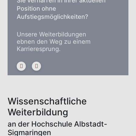
Sie verharren in Ihrer aktuellen
Position ohne
Aufstiegsmöglichkeiten?
Unsere Weiterbildungen
ebnen den Weg zu einem
Karrieresprung.
Sie erweitern Ihr Know-how,
verbessern Ihre
Qualifikationen und schaffen
damit die Basis für einen
beruflichen Aufstieg.
Wissenschaftliche
Weiterbildung
an der Hochschule Albstadt-
Sigmaringen