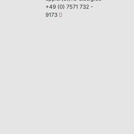
+49 (0) 7571 732 -
9173