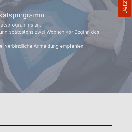
fikatsprogramm
ikatsprogramms an.
ldung spätestens zwei Wochen vor Beginn des
ige, verbindliche Anmeldung empfehlen.