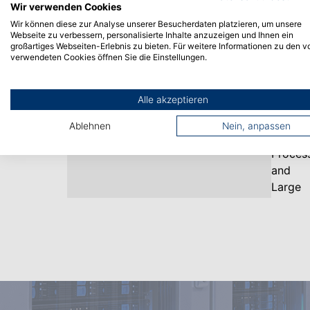
Wir verwenden Cookies
Wir können diese zur Analyse unserer Besucherdaten platzieren, um unsere
Webseite zu verbessern, personalisierte Inhalte anzuzeigen und Ihnen ein
großartiges Webseiten-Erlebnis zu bieten. Für weitere Informationen zu den v
Data Science
verwendeten Cookies öffnen Sie die Einstellungen.
Natural Language Processing
and Large Language Models
Alle akzeptieren
Einzelzertifikat
Ablehnen
Nein, anpassen