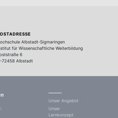
OSTADRESSE
ochschule Albstadt-Sigmaringen
nstitut für Wissenschaftliche Weiterbildung
oststraße 6
-72458 Albstadt
en
Unser Angebot
n
Unser
Lernkonzept