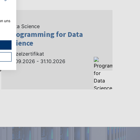
on uns
Data Science
Programming for Data
Science
Einzelzertifikat
19.09.2026 - 31.10.2026