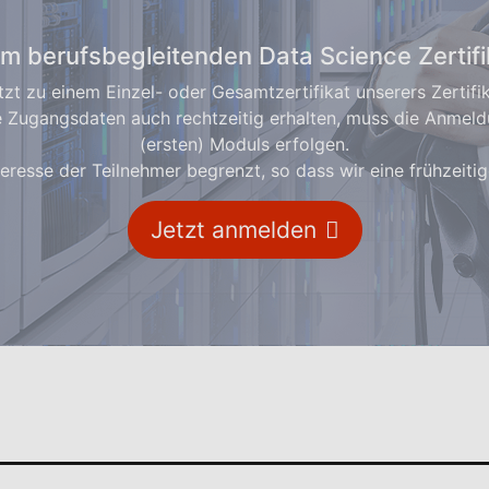
 berufsbegleitenden Data Science Zerti
etzt zu einem Einzel- oder Gesamtzertifikat unserers Zertif
hre Zugangsdaten auch rechtzeitig erhalten, muss die Anme
(ersten) Moduls erfolgen.
teresse der Teilnehmer begrenzt, so dass wir eine frühzeit
Jetzt anmelden