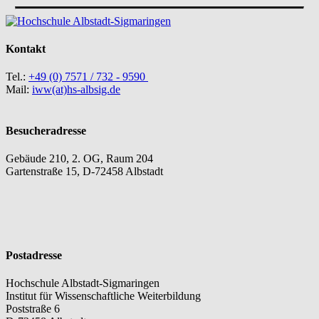
Kontakt
Tel.:
+49 (0) 7571 / 732 -
9590
Mail:
iww(at)hs-albsig.de
Besucheradresse
Gebäude 210, 2. OG, Raum 204
Gartenstraße 15, D-72458 Albstadt
Postadresse
Hochschule Albstadt-Sigmaringen
Institut für Wissenschaftliche Weiterbildung
Poststraße 6