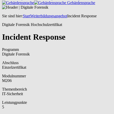
Gebärdensprache
Sie sind hier:
Start
Weiterbildungsangebot
Incident Response
Digitale Forensik Hochschulzertifikat
Incident Response
Programm
Digitale Forensik
Abschluss
Einzelzertifikat
Modulnummer
M206
Themenbereich
IT-Sicherheit
Leistungpunkte
5