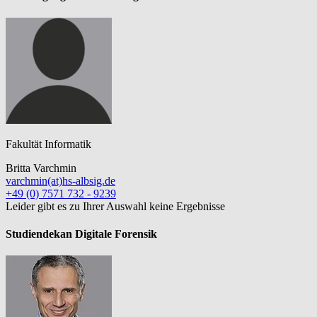
Fakultät Informatik
Britta Varchmin
varchmin(at)hs-albsig.de
+49 (0) 7571 732 - 9239
Leider gibt es zu Ihrer Auswahl keine Ergebnisse
Studiendekan Digitale Forensik