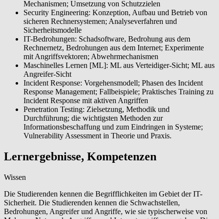
Mechanismen; Umsetzung von Schutzzielen
Security Engineering: Konzeption, Aufbau und Betrieb von
sicheren Rechnersystemen; Analyseverfahren und
Sicherheitsmodelle
IT-Bedrohungen: Schadsoftware, Bedrohung aus dem
Rechnernetz, Bedrohungen aus dem Internet; Experimente
mit Angriffsvektoren; Abwehrmechanismen
Maschinelles Lernen [ML]: ML aus Verteidiger-Sicht; ML aus
Angreifer-Sicht
Incident Response: Vorgehensmodell; Phasen des Incident
Response Management; Fallbeispiele; Praktisches Training zu
Incident Response mit aktiven Angriffen
Penetration Testing: Zielsetzung, Methodik und
Durchführung; die wichtigsten Methoden zur
Informationsbeschaffung und zum Eindringen in Systeme;
Vulnerability Assessment in Theorie und Praxis.
Lernergebnisse, Kompetenzen
Wissen
Die Studierenden kennen die Begrifflichkeiten im Gebiet der IT-
Sicherheit. Die Studierenden kennen die Schwachstellen,
Bedrohungen, Angreifer und Angriffe, wie sie typischerweise von