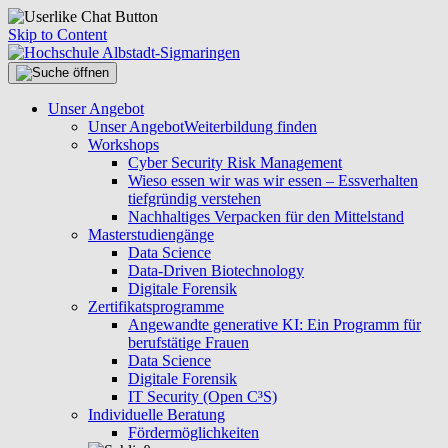
Skip to Content
Unser Angebot
Unser Angebot
Weiterbildung finden
Workshops
Cyber Security Risk Management
Wieso essen wir was wir essen – Essverhalten
tiefgründig verstehen
Nachhaltiges Verpacken für den Mittelstand
Masterstudiengänge
Data Science
Data-Driven Biotechnology
Digitale Forensik
Zertifikatsprogramme
Angewandte generative KI: Ein Programm für
berufstätige Frauen
Data Science
Digitale Forensik
IT Security (Open C³S)
Individuelle Beratung
Fördermöglichkeiten