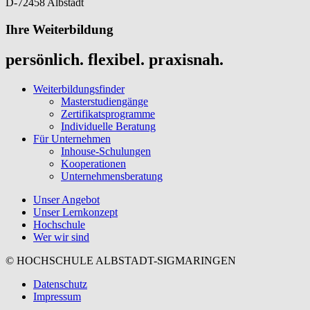
D-72458 Albstadt
Ihre Weiterbildung
persönlich. flexibel. praxisnah.
Weiterbildungsfinder
Masterstudiengänge
Zertifikatsprogramme
Individuelle Beratung
Für Unternehmen
Inhouse-Schulungen
Kooperationen
Unternehmensberatung
Unser Angebot
Unser Lernkonzept
Hochschule
Wer wir sind
© HOCHSCHULE ALBSTADT-SIGMARINGEN
Datenschutz
Impressum