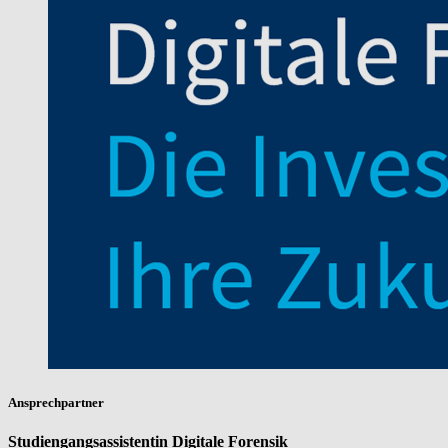
Ansprechpartner
Studiengangsassistentin Digitale Forensik